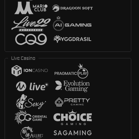
Live Casino