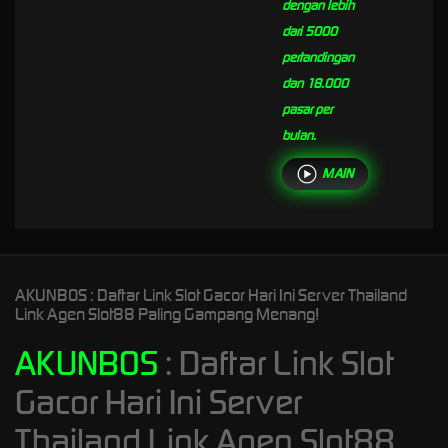
dengan lebih
dari 5000
pertandingan
dan 18.000
pasar per
bulan.
MAIN
AKUNBOS : Daftar Link Slot Gacor Hari Ini Server Thailand
Link Agen Slot88 Paling Gampang Menang!
AKUNBOS
: Daftar Link Slot
Gacor Hari Ini Server
Thailand Link Agen Slot88