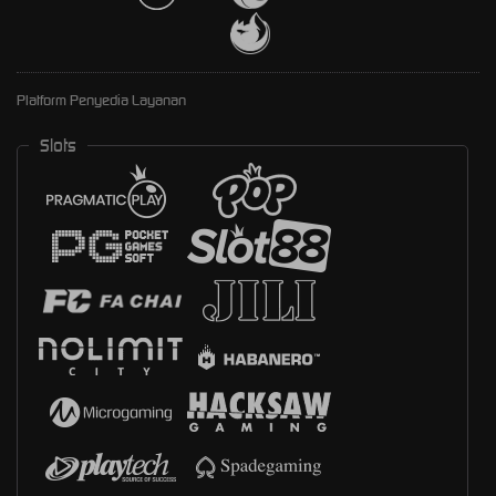
Platform Penyedia Layanan
Slots