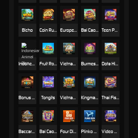
Bicho
Coin Rush Deluxe
European Roulette
Bai Cao Black & Red
Teen Patti Versus
Indonesian Animal Dice
Fruit Roulette
Vietnam Fish Prawn Crab
Burmese 6 Animals
Dota Hi-Lo
Bonus Dice
Tongits
Vietnam Rock Paper Scissors
Kingmaker Pok Deng
Thai Fish Prawn Crab GO!
Baccarat: Multi
Bai Cao Mystic Four
Four Dice
Plinko Rush
Video Poker