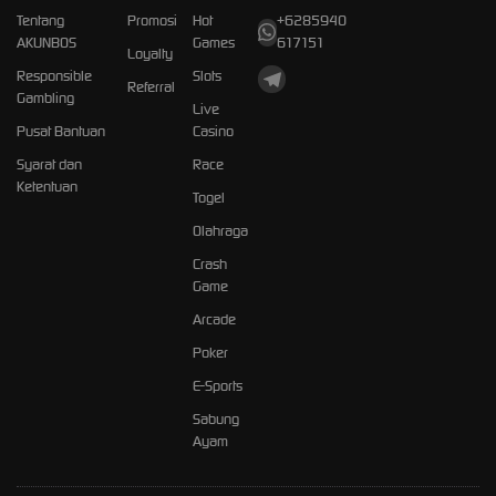
Tentang
Promosi
Hot
+6285940
AKUNBOS
Games
617151
Loyalty
Responsible
Slots
Referral
Gambling
Live
Pusat Bantuan
Casino
Syarat dan
Race
Ketentuan
Togel
Olahraga
Crash
Game
Arcade
Poker
E-Sports
Sabung
Ayam