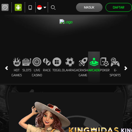
MASUK
DAFTAR
HOT
SLOTS
LIVE
RACE
TOGEL
OLAHRAGA
CRASH
ARCADE
POKER
E-
SABUN
GAMES
CASINO
GAME
SPORTS
AYAM