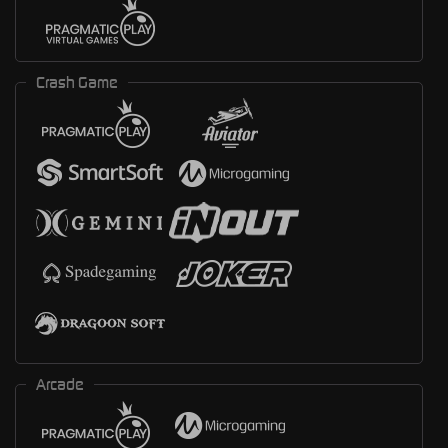
Crash Game
Arcade