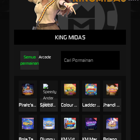
KING MIDAS
Semua
Arcade
permainan
Pirate's Tresure
Speedy Andar Bahar
Colour Game
Ladder Game
Jhandi Munda
Bola Tangkas
Olympus Glory
KM Virtual Animal Race
KM Marble Knockout
Belangkai 2