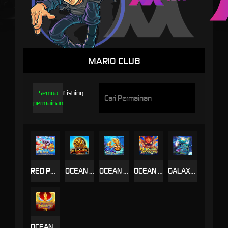
MARIO CLUB
Semua
Fishing
permainan
RED PACKET FISHING
OCEAN KING 2
OCEAN PROJECT
OCEAN KING 3
GALAXY WAR
OCEAN KING 4