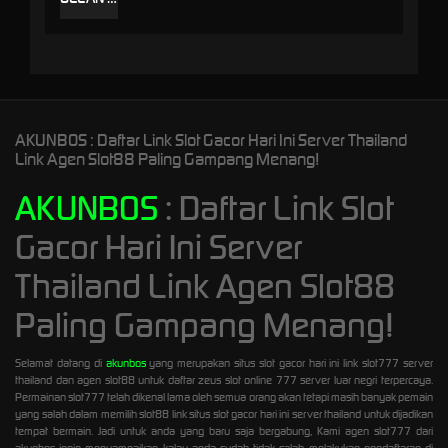
AKUNBOS : Daftar Link Slot Gacor Hari Ini Server Thailand
Link Agen Slot88 Paling Gampang Menang!
AKUNBOS
: Daftar Link Slot
Gacor Hari Ini Server
Thailand Link Agen Slot88
Paling Gampang Menang!
Selamat datang di
akunbos
yang merupakan situs slot gacor hari ini link slot777 server
thailand dan agen slot88 untuk daftar zeus slot online 777 server luar negri terpercaya.
Permainan slot777 telah dikenal lama oleh semua orang akan tetapi masih banyak pemain
yang salah dalam memilih slot88 link situs slot gacor hari ini server thailand untuk dijadikan
tempat bermain. Jadi untuk anda yang baru saja bergabung, Kami agen slot777 dari
akunbos ingin menyampaikan kalau anda sudah tidak salah melakukan pendaftaran di