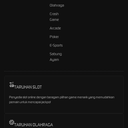
Olahraga
Crash
Game
Arcade
Poker
E-Sports
Sabung
Ayam
TARUHAN SLOT
Penyedia slot online dengan beragam pilihan game menarik yang memudahkan
pemain untuk mencapai jackpot
TARUHAN OLAHRAGA