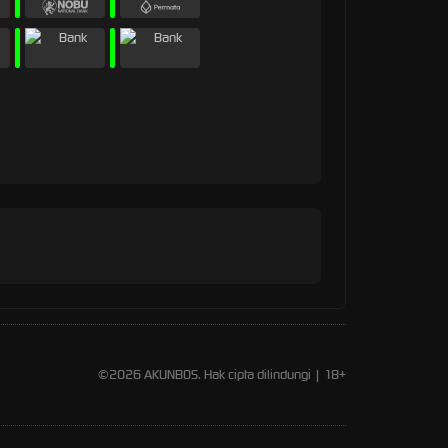
©2026 AKUNBOS. Hak cipta dilindungi | 18+