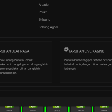
Arcade
Poker
E-Sports
Sabung Ayam
RUHAN OLAHRAGA
TARUHAN LIVE KASINO
ook Gaming Platform Terbaik
Platform Pilihan bagi perusahaan-perusa
kan lebih banyak game, odds yang lebih
terbaik di dunia, dengan pilihan variasi g
 dan menyediakan pilihan yang lebih
terbanyak
untuk pemain.