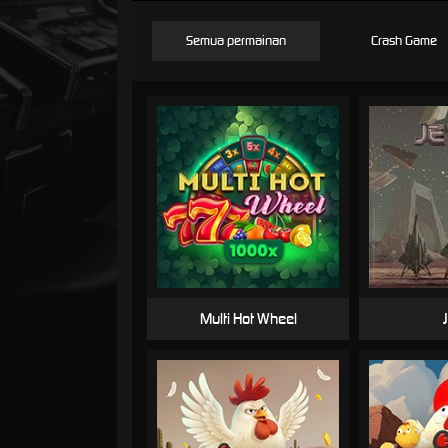
Semua permainan
Crash Game
Multi Hot Wheel