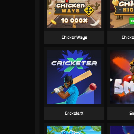
ChickenWays
Chick
CricketerX
S