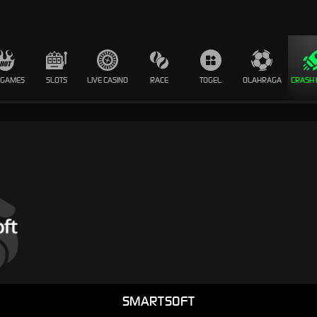
 GAMES
SLOTS
LIVE CASINO
RACE
TOGEL
OLAHRAGA
CRASH
SMARTSOFT