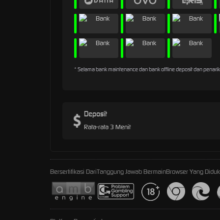
* Selama bank maintenance dan bank offline deposit dan penarik
Deposit
Rata-rata 3 Menit
Bersertifikasi Dari
Tanggung Jawab Bermain
Browser Yang Didu