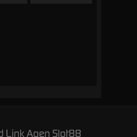
and Link Agen Slot88