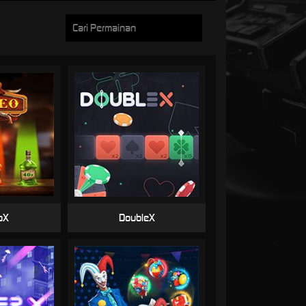
oX
DoubleX