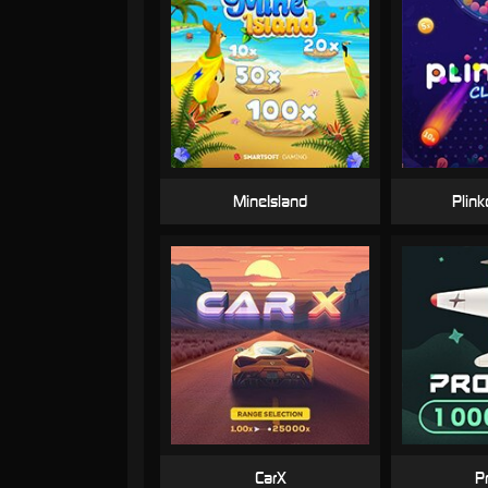
MineIsland
Plink
CarX
P