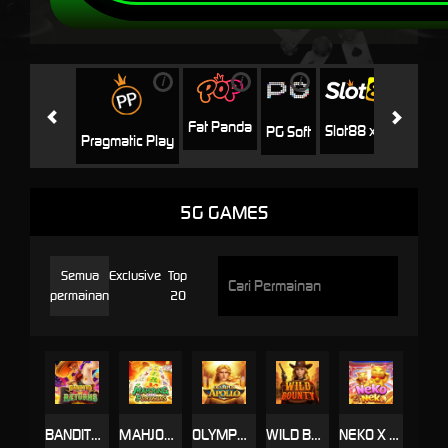
i
i
i
i
i
Facha
Fat Panda
Slot88 x PP
PG Soft
Pragmatic Play
5G GAMES
Semua
Exclusive
Top
permainan
20
BANDITO RETURNS
MAHJONG 5 DRAGONS
OLYMPUS APOLLO
WILD BOUNTY
NEKO X NEKO