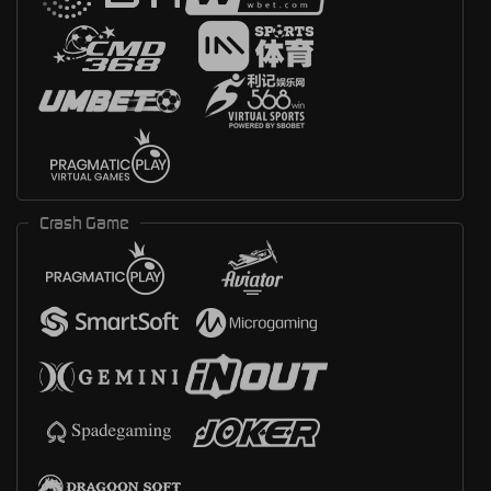
Crash Game