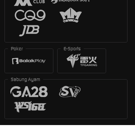
Poker
E-Sports
Sabung Ayam